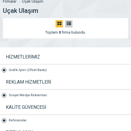
Firmalar
Uçak Ulaşım
Uçak Ulaşım
Toplam
0
firma bulundu.
HİZMETLERİMİZ
Grafik İşleri (Ofset Baskı)
REKLAM HİZMETLERİ
Sosyal Medya Reklamları
KALİTE GÜVENCESİ
Referanslar