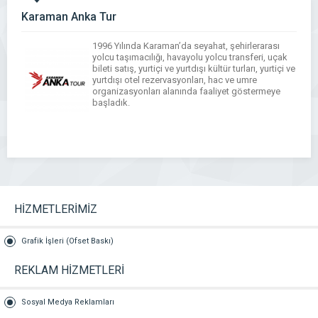
Karaman Anka Tur
1996 Yılında Karaman’da seyahat, şehirlerarası
yolcu taşımacılığı, havayolu yolcu transferi, uçak
bileti satış, yurtiçi ve yurtdışı kültür turları, yurtiçi ve
yurtdışı otel rezervasyonları, hac ve umre
organizasyonları alanında faaliyet göstermeye
başladık.
HİZMETLERİMİZ
Grafik İşleri (Ofset Baskı)
REKLAM HİZMETLERİ
Sosyal Medya Reklamları